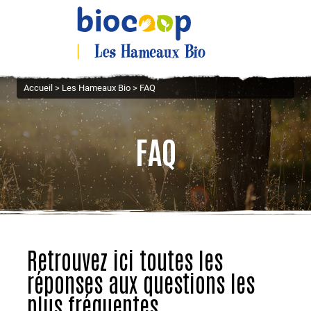
Accueil
>
Les Hameaux Bio
>
FAQ
FAQ
Retrouvez ici toutes les
réponses aux questions les
plus fréquentes.