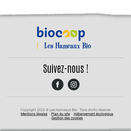
Suivez-nous !
Suivez-
Suivez-
nous
nous
sur
sur
Facebook
Instagram
Copyright 2026 © Les Hameaux Bio - Tous droits réservés
Mentions légales
Plan du site
Hébergement écologique
Gestion des cookies