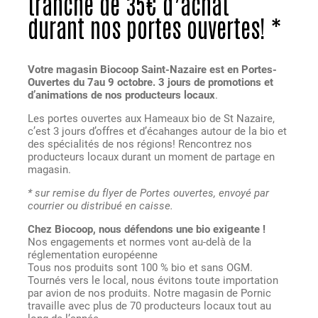
tranche de 35€ d’achat
durant nos portes ouvertes! *
Votre magasin Biocoop
Saint-Nazaire
est en Portes-
Ouvertes du 7au 9 octobre. 3 jours de promotions et
d’animations de nos producteurs locaux
.
Les portes ouvertes aux Hameaux bio de St Nazaire,
c’est 3 jours d’offres et d’écahanges autour de la bio et
des spécialités de nos régions! Rencontrez nos
producteurs locaux durant un moment de partage en
magasin.
* sur remise du flyer de Portes ouvertes, envoyé par
courrier ou distribué en caisse.
Chez Biocoop, nous défendons une bio exigeante !
Nos engagements et normes vont au-delà de la
réglementation européenne
Tous nos produits sont 100 % bio et sans OGM.
Tournés vers le local, nous évitons toute importation
par avion de nos produits. Notre magasin de Pornic
travaille avec plus de 70 producteurs locaux tout au
long de l’année.