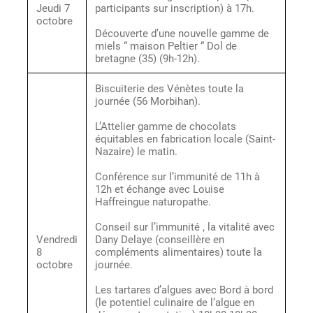
Jeudi 7
participants sur inscription) à 17h.
octobre
Découverte d’une nouvelle gamme de
miels “ maison Peltier “ Dol de
bretagne (35) (9h-12h).
Biscuiterie des Vénètes toute la
journée (56 Morbihan).
L’Attelier gamme de chocolats
équitables en fabrication locale (Saint-
Nazaire) le matin.
Conférence sur l’immunité de 11h à
12h et échange avec Louise
Haffreingue naturopathe.
Conseil sur l’immunité , la vitalité avec
Vendredi
Dany Delaye (conseillère en
8
compléments alimentaires) toute la
octobre
journée.
Les tartares d’algues avec Bord à bord
(le potentiel culinaire de l’algue en