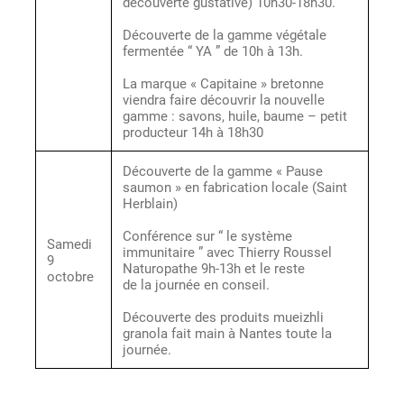
découverte gustative) 10h30-18h30.
Découverte de la gamme végétale
fermentée “ YA ” de 10h à 13h.
La marque « Capitaine » bretonne
viendra faire découvrir la nouvelle
gamme : savons, huile, baume – petit
producteur 14h à 18h30
Découverte de la gamme « Pause
saumon » en fabrication locale (Saint
Herblain)
Conférence sur “ le système
Samedi
immunitaire ” avec Thierry Roussel
9
Naturopathe 9h-13h et le reste
octobre
de la journée en conseil.
Découverte des produits mueizhli
granola fait main à Nantes toute la
journée.