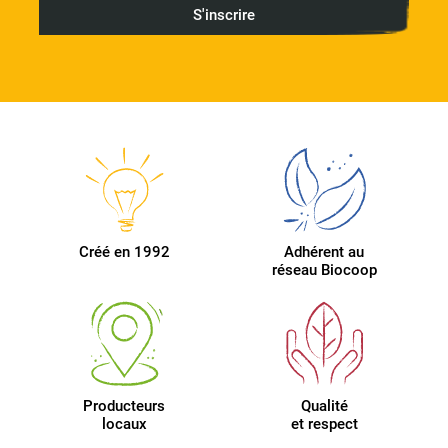
Créé en 1992
Adhérent au
réseau Biocoop
Producteurs
Qualité
locaux
et respect