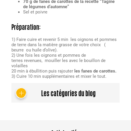
70 g de fanes de carottes de la recette “Tagine
de légumes d’automne”
Sel et poivre
Préparation:
1) Faire cuire et revenir 5 min les oignons et pommes
de terre dans la matière grasse de votre choix (
beurre ou huile d’olive).
2) Une fois les oignons et pommes de
terres revenues, mouiller les avec le bouillon de
volailles
20 min à ébullition puis rajouter
les fanes de carottes.
3) Cuire 10 min supplémentaires et mixer le tout.
Les catégories du blog