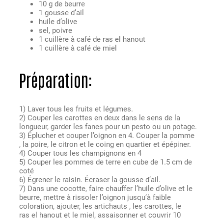
10 g de beurre
1 gousse d’ail
huile d’olive
sel, poivre
1 cuillère à café de ras el hanout
1 cuillère à café de miel
Préparation:
1) Laver tous les fruits et légumes.
2) Couper les carottes en deux dans le sens de la
longueur, garder les fanes pour un pesto ou un potage.
3) Éplucher et couper l’oignon en 4. Couper la pomme
, la poire, le citron et le coing en quartier et épépiner.
4) Couper tous les champignons en 4
5) Couper les pommes de terre en cube de 1.5 cm de
coté
6) Égrener le raisin. Écraser la gousse d’ail.
7) Dans une cocotte, faire chauffer l’huile d’olive et le
beurre, mettre à rissoler l’oignon jusqu’à faible
coloration, ajouter, les artichauts , les carottes, le
ras el hanout et le miel, assaisonner et couvrir 10