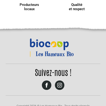
Producteurs
Qualité
locaux
et respect
Suivez-nous !
Suivez-
Suivez-
nous
nous
sur
sur
Facebook
Instagram
Copyright 2026 © Les Hameaux Bio - Tous droits réservés