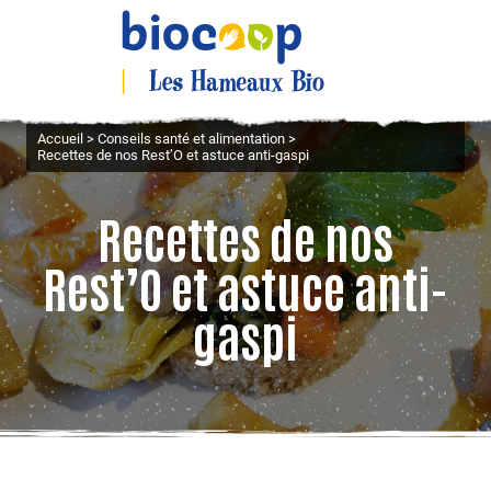
Accueil
>
Conseils santé et alimentation
>
Recettes de nos Rest’O et astuce anti-gaspi
Recettes de nos
Rest’O et astuce anti-
gaspi