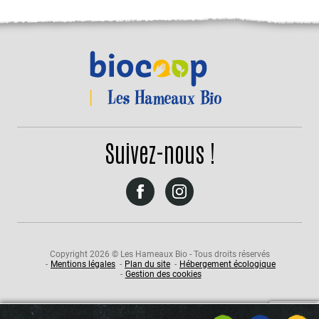
Suivez-nous !
Suivez-
Suivez-
nous
nous
sur
sur
Facebook
Instagram
Copyright 2026 © Les Hameaux Bio - Tous droits réservés
Mentions légales
Plan du site
Hébergement écologique
Gestion des cookies