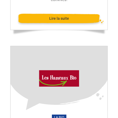
Lire la suite
LA BIO