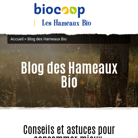
Accueil
>
Blog des Hameaux Bio
Blog des Hameaux
Bio
Conseils et astuces pour