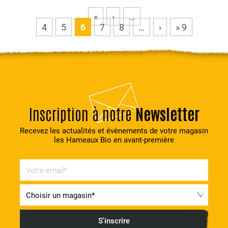
«
‹
…
4
5
6
7
8
…
›
» 9
Inscription à notre
Newsletter
Recevez les actualités et évènements de votre magasin
les Hameaux Bio en avant-première