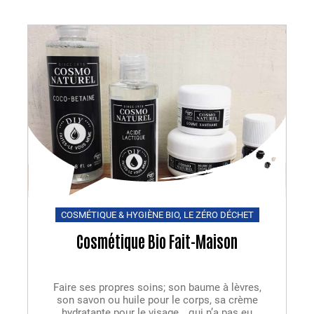
COSMÉTIQUE & HYGIÈNE BIO
,
LE ZÉRO DÉCHET
Cosmétique Bio Fait-Maison
Faire ses propres soins; son baume à lèvres,
son savon ou huile pour le corps, sa crème
hydratante pour le visage… qui n’a pas eu